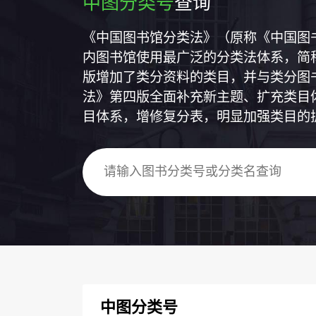
中图分类号
查询
《中国图书馆分类法》（原称《中国图
内图书馆使用最广泛的分类法体系，简称
版增加了类分资料的类目，并与类分图
法》第四版全面补充新主题、扩充类目
目体系，增修复分表，明显加强类目的
中图分类号