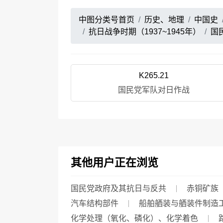
中图分类号首页
历史、地理
中国史
抗日战争时期（1937~1945年）
国
K265.21
国民党军队对日作战
其他用户正在浏览
国民党政府及其抗日与反共
赤铜矿族
汽车结构部件
船舶舾装与舾装件制造
化学处理（氧化、磷化）、化学着色