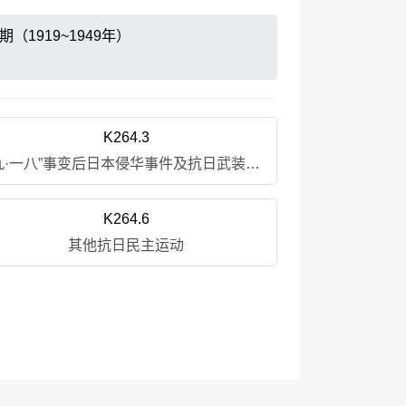
（1919~1949年）
K264.3
“九·一八”事变后日本侵华事件及抗日武装斗争
K264.6
其他抗日民主运动