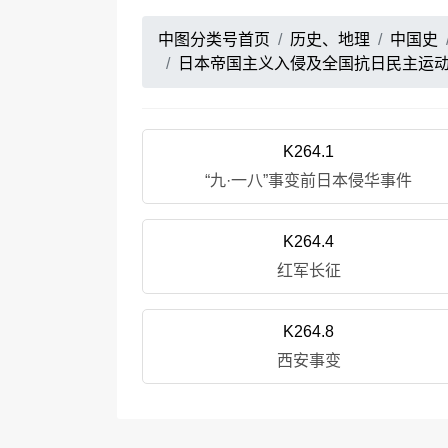
中图分类号首页
历史、地理
中国史
日本帝国主义入侵及全国抗日民主运
K264.1
“九·一八”事变前日本侵华事件
K264.4
红军长征
K264.8
西安事变