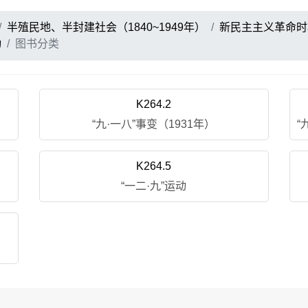
半殖民地、半封建社会（1840~1949年）
新民主主义革命时期
动
图书分类
K264.2
“九·一八”事变（1931年）
K264.5
“一二·九”运动