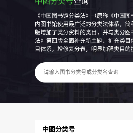
中图分类号
查询
《中国图书馆分类法》（原称《中国图
内图书馆使用最广泛的分类法体系，简称
版增加了类分资料的类目，并与类分图
法》第四版全面补充新主题、扩充类目
目体系，增修复分表，明显加强类目的
中图分类号