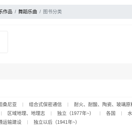
乐作品
舞蹈乐曲
图书分类
坦桑尼亚
组合式保密通信
耐火、耐酸、陶瓷、玻璃原
区域地理、地理志
独立（1977年~）
各国
通运输建设
独立以后（1941年~）