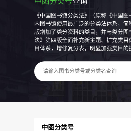
中图分类号
查询
《中国图书馆分类法》（原称《中国图
内图书馆使用最广泛的分类法体系，简称
版增加了类分资料的类目，并与类分图
法》第四版全面补充新主题、扩充类目
目体系，增修复分表，明显加强类目的
中图分类号