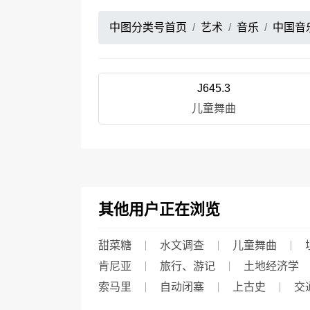
中图分类号首页
艺术
音乐
中国音
J645.3
儿童舞曲
其他用户正在浏览
甜菜糖
水文调查
儿童舞曲
肯尼亚
旅行、游记
土地经济学
索马里
自动闭塞
上古史
交