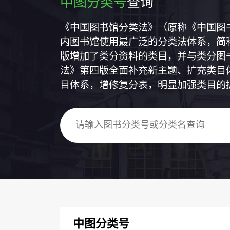
中图分类号
查询
《中国图书馆分类法》（原称《中国图
内图书馆使用最广泛的分类法体系，简称
版增加了类分资料的类目，并与类分图
法》第四版全面补充新主题、扩充类目
目体系，增修复分表，明显加强类目的
中图分类号