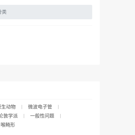
分类
原生动物
微波电子管
伦敦学派
一般性问题
喉畸形