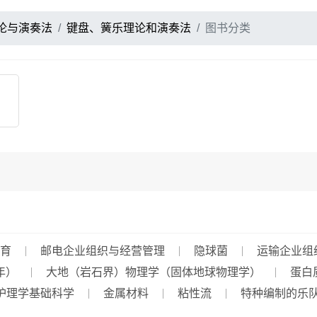
论与演奏法
键盘、簧乐理论和演奏法
图书分类
育
邮电企业组织与经营管理
隐球菌
运输企业组
年）
大地（岩石界）物理学（固体地球物理学）
蛋白
护理学基础科学
金属材料
粘性流
特种编制的乐