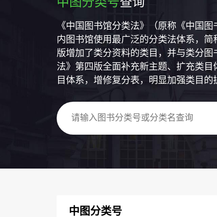
中图分类号
查询
《中国图书馆分类法》（原称《中国图
内图书馆使用最广泛的分类法体系，简称
版增加了类分资料的类目，并与类分图
法》第四版全面补充新主题、扩充类目
目体系，增修复分表，明显加强类目的
中图分类号