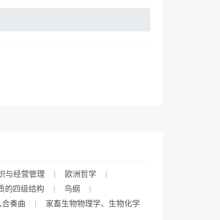
织与经营管理
欧洲哲学
质的四级结构
鸟纲
队合奏曲
家畜生物物理学、生物化学