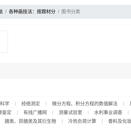
法
各种画技法：按题材分
图书分类
科学
经络测定
微分方程、积分方程的数值解法
康鉴定
有线广播网
测量试验室
水利事业调查
腈类、异腈类及其衍生物
冷热负荷计算
香料及化