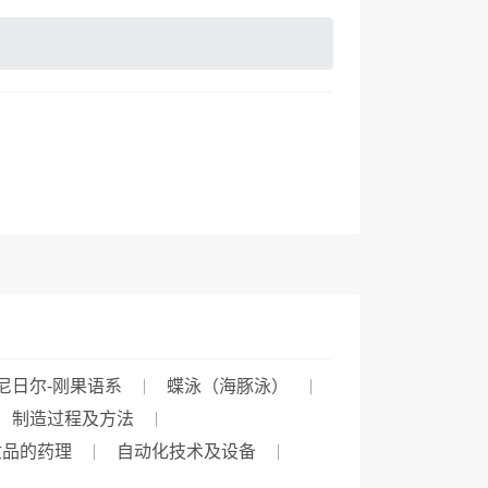
尼日尔-刚果语系
蝶泳（海豚泳）
制造过程及方法
妆品的药理
自动化技术及设备