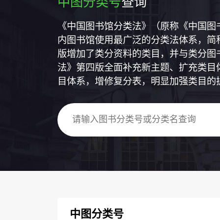
中图分类号
查询
《中国图书馆分类法》（原称《中国图
内图书馆使用最广泛的分类法体系，简称
版增加了类分资料的类目，并与类分图
法》第四版全面补充新主题、扩充类目
目体系，增修复分表，明显加强类目的
中图分类号