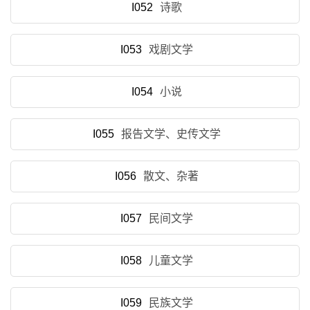
I052
诗歌
I053
戏剧文学
I054
小说
I055
报告文学、史传文学
I056
散文、杂著
I057
民间文学
I058
儿童文学
I059
民族文学