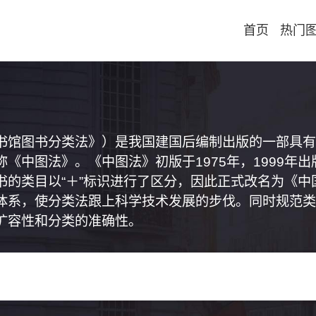
首页
热门
书馆图书分类法》）是我国建国后编制出版的一部具有
《中图法》。《中图法》初版于1975年，1999年
书的类目以“＋”标识进行了区分，因此正式改名为《
体系，使分类法跟上科学技术发展的步伐。同时规范类
扩容性和分类的准确性。