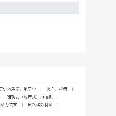
历史地质学、地层学
叉车、托盘
链轨式（履带式）拖拉机
池动力装置
道路建筑材料