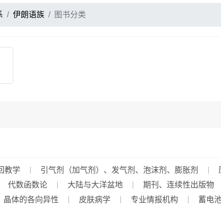
系
伊朗语族
图书分类
回教学
引气剂（加气剂）、发气剂、泡沫剂、膨胀剂
代数函数论
大陆与大洋盆地
期刊、连续性出版物
晶体的各向异性
皮肤病学
专业情报机构
蓄电