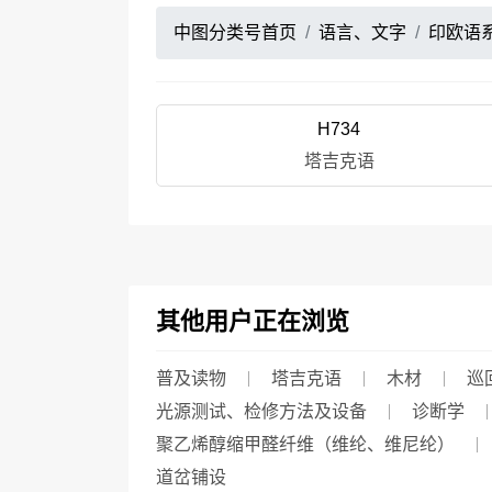
中图分类号首页
语言、文字
印欧语
H734
塔吉克语
其他用户正在浏览
普及读物
塔吉克语
木材
巡
光源测试、检修方法及设备
诊断学
聚乙烯醇缩甲醛纤维（维纶、维尼纶）
道岔铺设