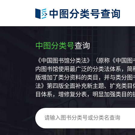
中图分类号
查询
《中国图书馆分类法》（原称《中国图
内图书馆使用最广泛的分类法体系，简称
版增加了类分资料的类目，并与类分图
法》第四版全面补充新主题、扩充类目
目体系，增修复分表，明显加强类目的