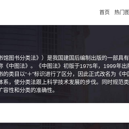
首页
热门
书馆图书分类法》）是我国建国后编制出版的一部具有
《中图法》。《中图法》初版于1975年，1999年
书的类目以“＋”标识进行了区分，因此正式改名为《
体系，使分类法跟上科学技术发展的步伐。同时规范类
扩容性和分类的准确性。