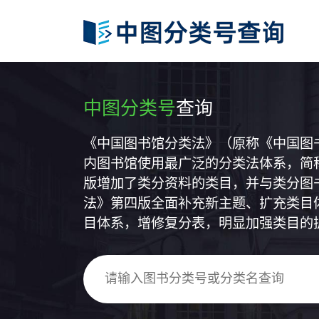
中图分类号
查询
《中国图书馆分类法》（原称《中国图
内图书馆使用最广泛的分类法体系，简称
版增加了类分资料的类目，并与类分图
法》第四版全面补充新主题、扩充类目
目体系，增修复分表，明显加强类目的