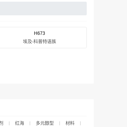
H673
埃及-科普特语族
剂
红海
多元醇型
材料