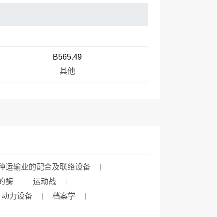
B565.49
其他
种运输业的配合及联络设备
的酶
运动战
、动力设备
档案学