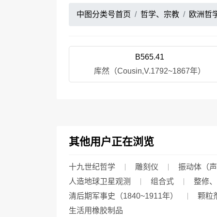
中图分类号首页
哲学、宗教
欧洲哲
B565.41
库然（Cousin,V.1792~1867年）
其他用户正在浏览
十九世纪哲学
雕刻仪
振动体（声
人造地球卫星观测
组合式
整修、
清后期军事史（1840~1911年）
颗粒
生活用橡胶制品