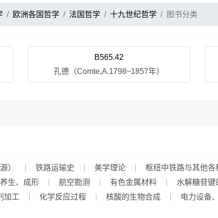
学
欧洲各国哲学
法国哲学
十九世纪哲学
图书分类
B565.42
孔德（Comte,A.1798~1857年）
源）
铁路运输史
美学理论
枢纽中铁路与其他各
养生、成形
航空勘测
有色金属材料
水解糖苷键
剂加工
化学反应过程
核酸的生物合成
电力设备