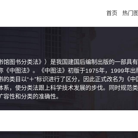
首页
热门
书馆图书分类法》）是我国建国后编制出版的一部具有
《中图法》。《中图法》初版于1975年，1999年
书的类目以“＋”标识进行了区分，因此正式改名为《
体系，使分类法跟上科学技术发展的步伐。同时规范类
扩容性和分类的准确性。