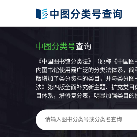
中图分类号
查询
《中国图书馆分类法》（原称《中国图
内图书馆使用最广泛的分类法体系，简称
版增加了类分资料的类目，并与类分图
法》第四版全面补充新主题、扩充类目
目体系，增修复分表，明显加强类目的