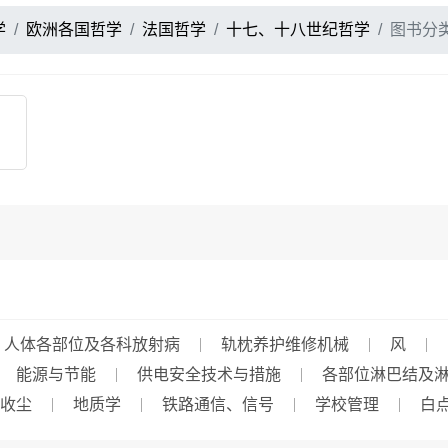
学
欧洲各国哲学
法国哲学
十七、十八世纪哲学
图书分
人体各部位及各科放射病
轨枕养护维修机械
风
能源与节能
供电安全技术与措施
各部位淋巴结及
收尘
地质学
铁路通信、信号
学校管理
白