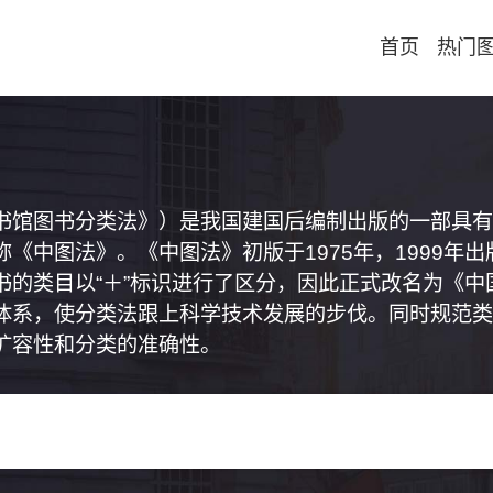
首页
热门
书馆图书分类法》）是我国建国后编制出版的一部具有
《中图法》。《中图法》初版于1975年，1999年
书的类目以“＋”标识进行了区分，因此正式改名为《
体系，使分类法跟上科学技术发展的步伐。同时规范类
扩容性和分类的准确性。