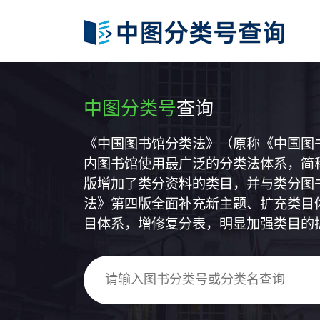
中图分类号
查询
《中国图书馆分类法》（原称《中国图
内图书馆使用最广泛的分类法体系，简称
版增加了类分资料的类目，并与类分图
法》第四版全面补充新主题、扩充类目
目体系，增修复分表，明显加强类目的