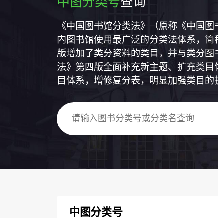
中图分类号
查询
《中国图书馆分类法》（原称《中国图
内图书馆使用最广泛的分类法体系，简称
版增加了类分资料的类目，并与类分图
法》第四版全面补充新主题、扩充类目
目体系，增修复分表，明显加强类目的
中图分类号