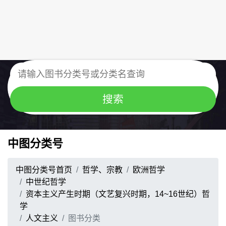
中图分类号
中图分类号首页
哲学、宗教
欧洲哲学
中世纪哲学
资本主义产生时期（文艺复兴时期，14~16世纪）哲
学
人文主义
图书分类