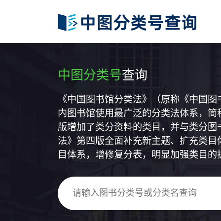
中图分类号
查询
《中国图书馆分类法》（原称《中国图
内图书馆使用最广泛的分类法体系，简称
版增加了类分资料的类目，并与类分图
法》第四版全面补充新主题、扩充类目
目体系，增修复分表，明显加强类目的