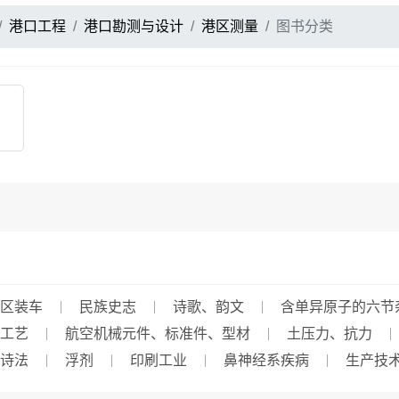
港口工程
港口勘测与设计
港区测量
图书分类
区装车
民族史志
诗歌、韵文
含单异原子的六节
工艺
航空机械元件、标准件、型材
土压力、抗力
诗法
浮剂
印刷工业
鼻神经系疾病
生产技