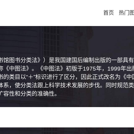
首页
热门
书馆图书分类法》）是我国建国后编制出版的一部具有
《中图法》。《中图法》初版于1975年，1999年
书的类目以“＋”标识进行了区分，因此正式改名为《
体系，使分类法跟上科学技术发展的步伐。同时规范类
扩容性和分类的准确性。