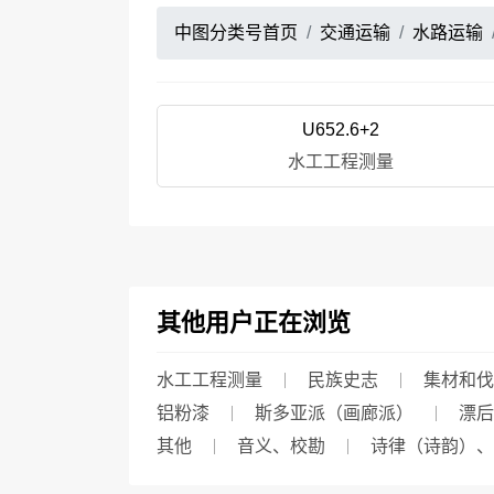
中图分类号首页
交通运输
水路运输
U652.6+2
水工工程测量
其他用户正在浏览
水工工程测量
民族史志
集材和伐
铝粉漆
斯多亚派（画廊派）
漂后
其他
音义、校勘
诗律（诗韵）、