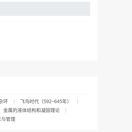
杂环
飞鸟时代（592~645年）
金属的液体结构和凝固理论
术与管理