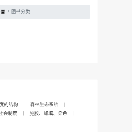
公害
图书分类
度的结构
森林生态系统
社会制度
施胶、加填、染色