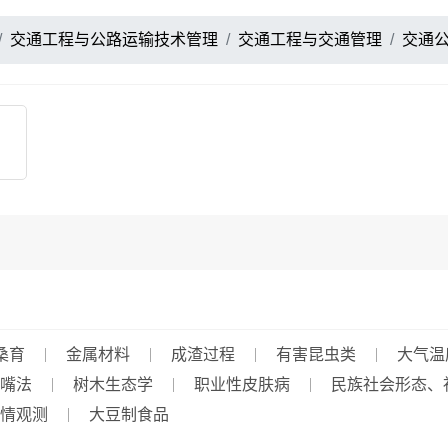
交通工程与公路运输技术管理
交通工程与交通管理
交通
桑育
金属材料
成渣过程
有害昆虫类
大气温
嘴法
树木生态学
职业性皮肤病
民族社会形态、
情观测
大豆制食品