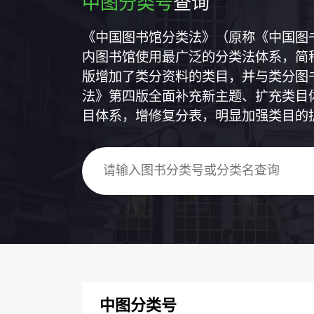
中图分类号
查询
《中国图书馆分类法》（原称《中国图
内图书馆使用最广泛的分类法体系，简称
版增加了类分资料的类目，并与类分图
法》第四版全面补充新主题、扩充类目
目体系，增修复分表，明显加强类目的
中图分类号