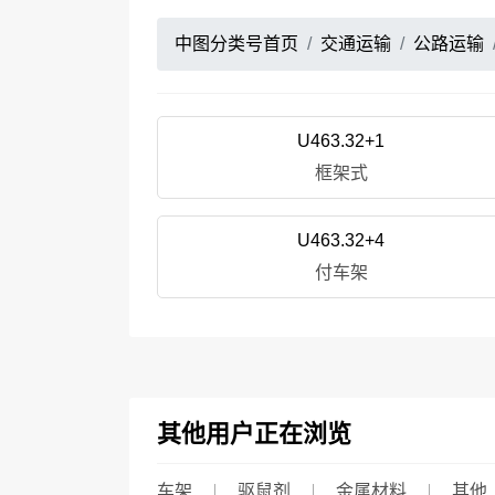
中图分类号首页
交通运输
公路运输
U463.32+1
框架式
U463.32+4
付车架
其他用户正在浏览
车架
驱鼠剂
金属材料
其他