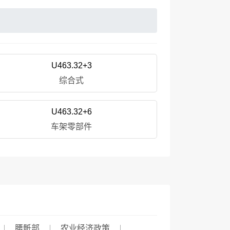
U463.32+3
综合式
U463.32+6
车架零部件
腰骶部
农业经济政策