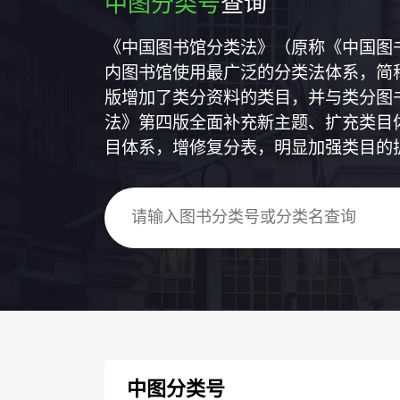
中图分类号
查询
《中国图书馆分类法》（原称《中国图
内图书馆使用最广泛的分类法体系，简称
版增加了类分资料的类目，并与类分图
法》第四版全面补充新主题、扩充类目
目体系，增修复分表，明显加强类目的
中图分类号