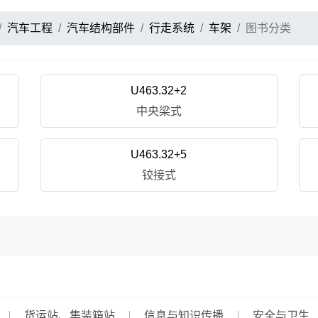
汽车工程
汽车结构部件
行走系统
车架
图书分类
U463.32+2
中央梁式
U463.32+5
铰接式
货运站、集装箱站
信息与知识传播
安全与卫生