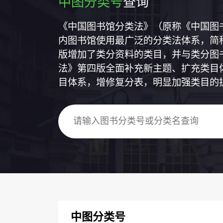
中图分类号
查询
《中国图书馆分类法》（原称《中国图
内图书馆使用最广泛的分类法体系，简称
版增加了类分资料的类目，并与类分图
法》第四版全面补充新主题、扩充类目
目体系，增修复分表，明显加强类目的
中图分类号