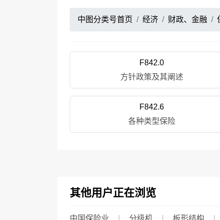
中图分类号首页
经济
财政、金融
F842.0
方针政策及其阐述
F842.6
各种类型保险
其他用户正在浏览
中国保险业
分级机
板形结构