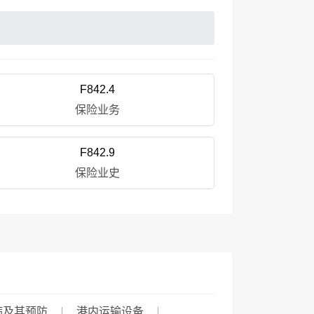
F842.4
保险业务
F842.9
保险业史
病及其预防
港内运输设备