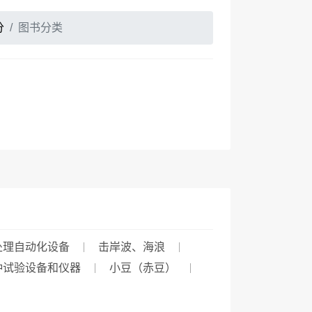
分
图书分类
处理自动化设备
击岸波、海浪
种试验设备和仪器
小豆（赤豆）