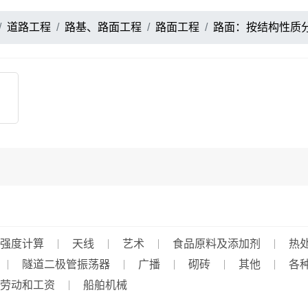
道路工程
路基、路面工程
路面工程
路面：按结构性质
强度计算
天线
艺术
食品原料及添加剂
热
隧道二极管振荡器
广播
砌砖
其他
各
劳动和工资
船舶机械