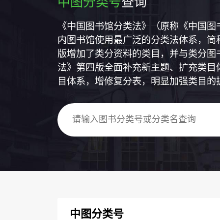
中图分类号
查询
《中国图书馆分类法》（原称《中国图
内图书馆使用最广泛的分类法体系，简称
版增加了类分资料的类目，并与类分图
法》第四版全面补充新主题、扩充类目
目体系，增修复分表，明显加强类目的
中图分类号