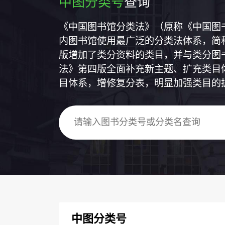
中图分类号
查询
《中国图书馆分类法》（原称《中国图
内图书馆使用最广泛的分类法体系，简称
版增加了类分资料的类目，并与类分图
法》第四版全面补充新主题、扩充类目
目体系，增修复分表，明显加强类目的
中图分类号