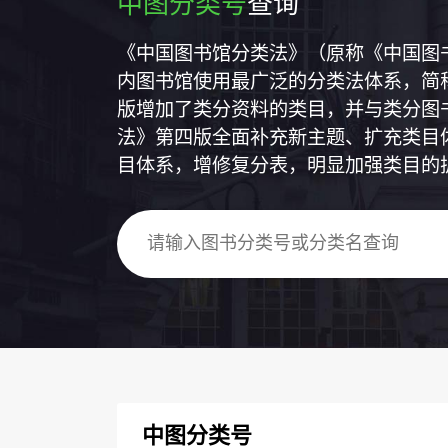
中图分类号
查询
《中国图书馆分类法》（原称《中国图
内图书馆使用最广泛的分类法体系，简称
版增加了类分资料的类目，并与类分图
法》第四版全面补充新主题、扩充类目
目体系，增修复分表，明显加强类目的
中图分类号