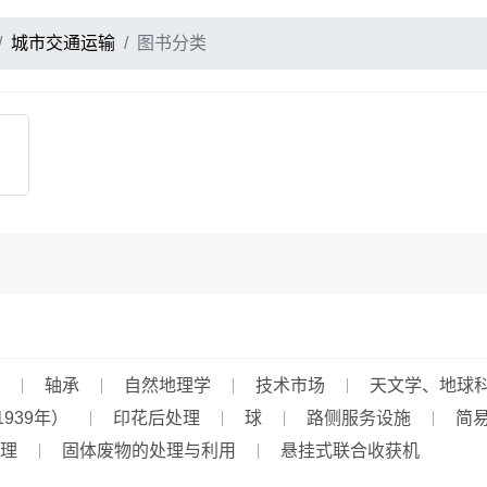
城市交通运输
图书分类
轴承
自然地理学
技术市场
天文学、地球
939年）
印花后处理
球
路侧服务设施
简
理
固体废物的处理与利用
悬挂式联合收获机