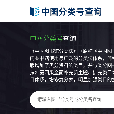
中图分类号
查询
《中国图书馆分类法》（原称《中国图
内图书馆使用最广泛的分类法体系，简称
版增加了类分资料的类目，并与类分图
法》第四版全面补充新主题、扩充类目
目体系，增修复分表，明显加强类目的