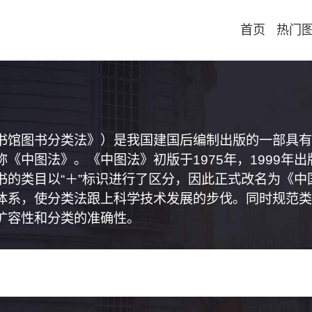
首页
热门
书馆图书分类法》）是我国建国后编制出版的一部具有
《中图法》。《中图法》初版于1975年，1999年
书的类目以“＋”标识进行了区分，因此正式改名为《
体系，使分类法跟上科学技术发展的步伐。同时规范类
扩容性和分类的准确性。