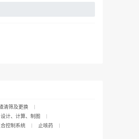
碴清筛及更换
设计、计算、制图
复合控制系统
止咳药