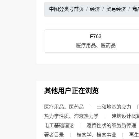
中图分类号首页
经济
贸易经济
商
F763
医疗用品、医药品
其他用户正在浏览
医疗用品、医药品
土和地基的应力
热力学性质、溶液热力学
建筑设计概
电工基础理论
遗传性状的细胞质传递
著者目录
档案学、档案事业
再生