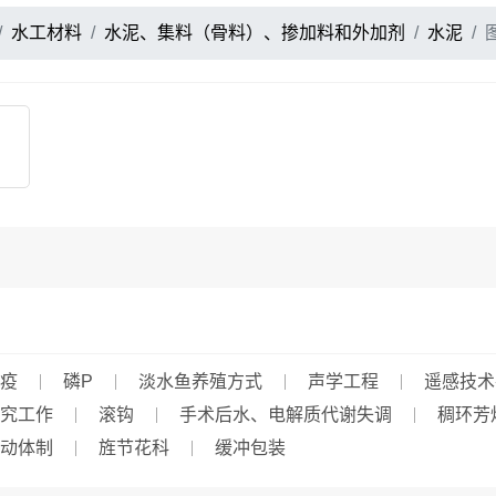
水工材料
水泥、集料（骨料）、掺加料和外加剂
水泥
疫
磷P
淡水鱼养殖方式
声学工程
遥感技术
究工作
滚钩
手术后水、电解质代谢失调
稠环芳
动体制
旌节花科
缓冲包装