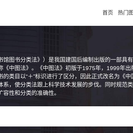
首页
热门
书馆图书分类法》）是我国建国后编制出版的一部具有
《中图法》。《中图法》初版于1975年，1999年
书的类目以“＋”标识进行了区分，因此正式改名为《
体系，使分类法跟上科学技术发展的步伐。同时规范类
扩容性和分类的准确性。