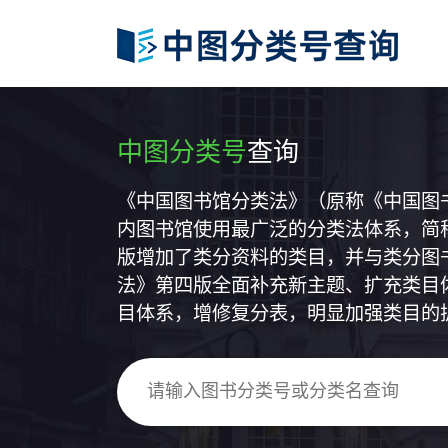
中图分类号
查询
《中国图书馆分类法》（原称《中国图
内图书馆使用最广泛的分类法体系，简称
版增加了类分资料的类目，并与类分图
法》第四版全面补充新主题、扩充类目
目体系，增修复分表，明显加强类目的