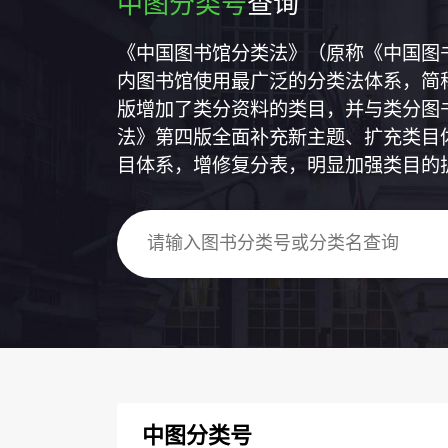
中图分类号
查询
《中国图书馆分类法》（原称《中国图
内图书馆使用最广泛的分类法体系，简称
版增加了类分资料的类目，并与类分图
法》第四版全面补充新主题、扩充类目
目体系，增修复分表，明显加强类目的
中图分类号