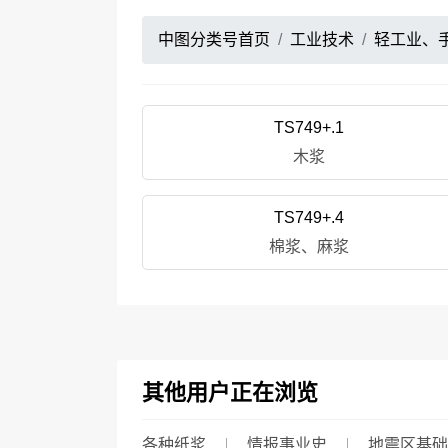
中图分类号首页
工业技术
轻工业、
TS749+.1
木浆
TS749+.4
棉浆、麻浆
其他用户正在浏览
各种纸浆
情报事业史
地震区基础