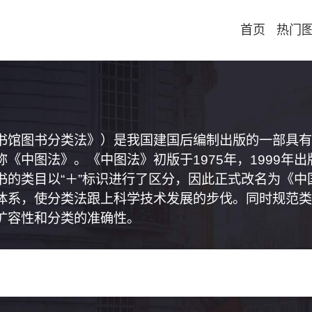
首页
热门
书馆图书分类法》）是我国建国后编制出版的一部具有
《中图法》。《中图法》初版于1975年，1999年
书的类目以“＋”标识进行了区分，因此正式改名为《
体系，使分类法跟上科学技术发展的步伐。同时规范类
扩容性和分类的准确性。