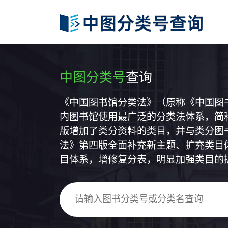
中图分类号
查询
《中国图书馆分类法》（原称《中国图
内图书馆使用最广泛的分类法体系，简称
版增加了类分资料的类目，并与类分图
法》第四版全面补充新主题、扩充类目
目体系，增修复分表，明显加强类目的