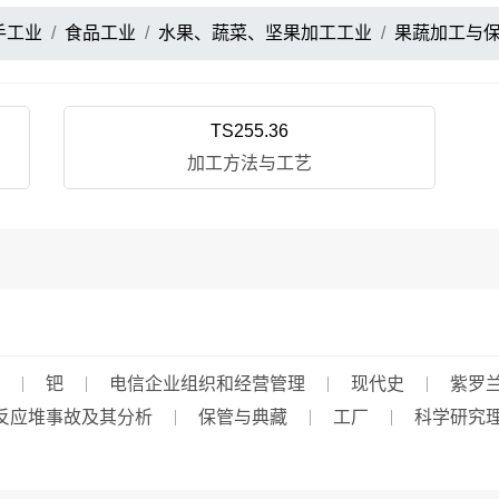
手工业
食品工业
水果、蔬菜、坚果加工工业
果蔬加工与
TS255.36
加工方法与工艺
钯
电信企业组织和经营管理
现代史
紫罗
反应堆事故及其分析
保管与典藏
工厂
科学研究