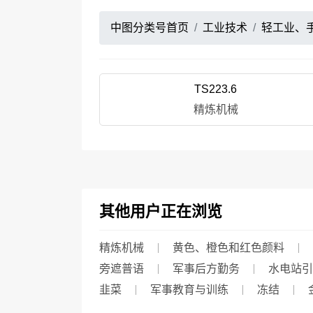
中图分类号首页
工业技术
轻工业、
TS223.6
精炼机械
其他用户正在浏览
精炼机械
黄色、橙色和红色颜料
旁遮普语
军事后方勤务
水电站引
韭菜
军事教育与训练
冻结