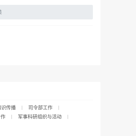
类
知识传播
司令部工作
合作
军事科研组织与活动