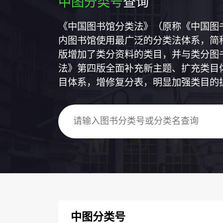
中图分类号
查询
《中国图书馆分类法》（原称《中国图
内图书馆使用最广泛的分类法体系，简称
版增加了类分资料的类目，并与类分图
法》第四版全面补充新主题、扩充类目
目体系，增修复分表，明显加强类目的
中图分类号