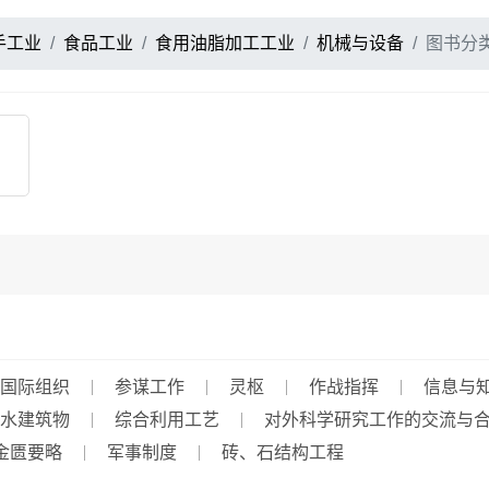
手工业
食品工业
食用油脂加工工业
机械与设备
图书分
国际组织
参谋工作
灵枢
作战指挥
信息与
水建筑物
综合利用工艺
对外科学研究工作的交流与
金匮要略
军事制度
砖、石结构工程