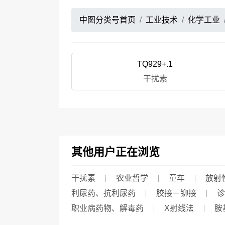
中图分类号首页
工业技术
化学工业
TQ929+.1
干扰素
其他用户正在浏览
干扰素
农业哲学
童车
放射
利尿药、抗利尿药
胶接－铆接
诊
职业病药物、解毒药
X射线法
胺