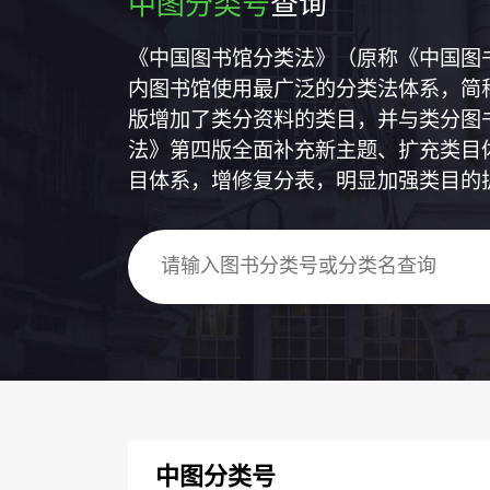
中图分类号
查询
《中国图书馆分类法》（原称《中国图
内图书馆使用最广泛的分类法体系，简称
版增加了类分资料的类目，并与类分图
法》第四版全面补充新主题、扩充类目
目体系，增修复分表，明显加强类目的
中图分类号