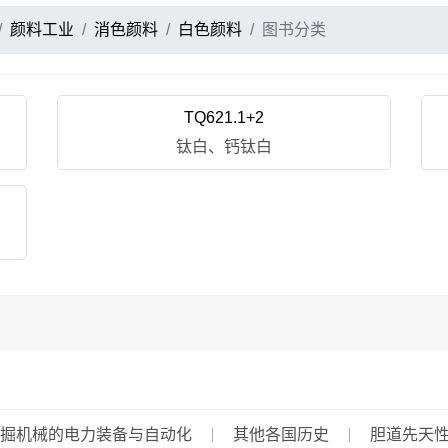
颜料工业
消色颜料
白色颜料
图书分类
TQ621.1+2
钛白、钙钛白
掘机械的电力装备与自动化
其他各国历史
胆道先天