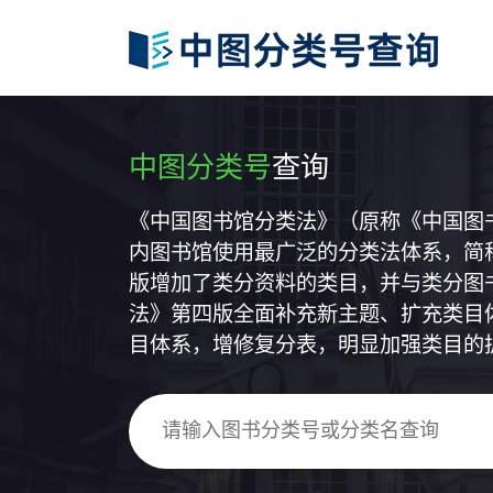
中图分类号
查询
《中国图书馆分类法》（原称《中国图
内图书馆使用最广泛的分类法体系，简称
版增加了类分资料的类目，并与类分图
法》第四版全面补充新主题、扩充类目
目体系，增修复分表，明显加强类目的