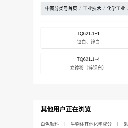
中图分类号首页
工业技术
化学工业
TQ621.1+1
铅白、锌白
TQ621.1+4
立德粉（锌钡白）
其他用户正在浏览
白色颜料
生物体其他化学成分
采