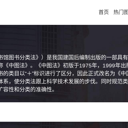
首页
热门
书馆图书分类法》）是我国建国后编制出版的一部具有
《中图法》。《中图法》初版于1975年，1999年
书的类目以“＋”标识进行了区分，因此正式改名为《
体系，使分类法跟上科学技术发展的步伐。同时规范类
扩容性和分类的准确性。