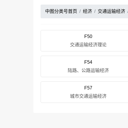
中图分类号首页
经济
交通运输经济
F50
交通运输经济理论
F54
陆路、公路运输经济
F57
城市交通运输经济