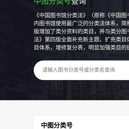
中图分类号
查询
《中国图书馆分类法》（原称《中国图
内图书馆使用最广泛的分类法体系，简称
版增加了类分资料的类目，并与类分图
法》第四版全面补充新主题、扩充类目
目体系，增修复分表，明显加强类目的
中图分类号