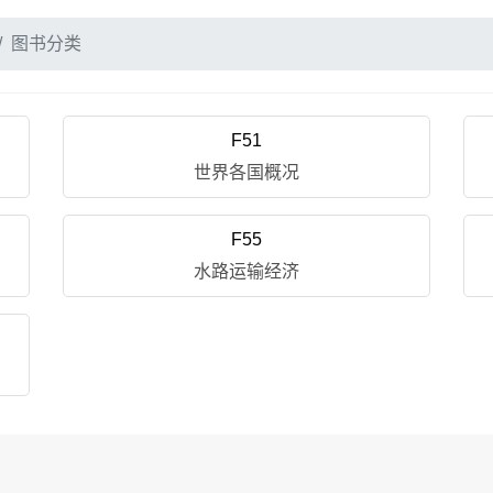
图书分类
F51
世界各国概况
F55
水路运输经济