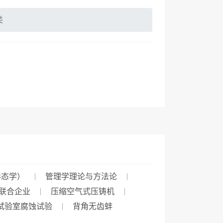
类
形态学）
管理学理论与方法论
联合企业
压缩空气式压铸机
试验室腐蚀试验
背角无齿蚌