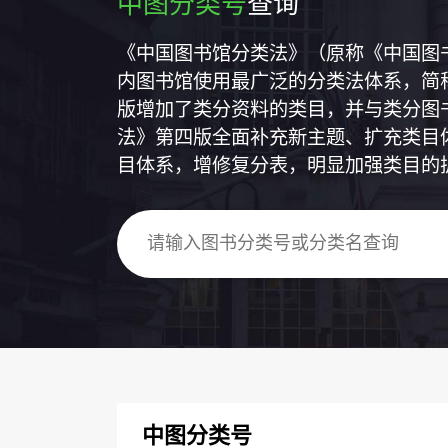
中图分类号
查询
《中国图书馆分类法》（原称《中国图
内图书馆使用最广泛的分类法体系，简称
版增加了类分资料的类目，并与类分图
法》第四版全面补充新主题、扩充类目
目体系，增修复分表，明显加强类目的
中图分类号