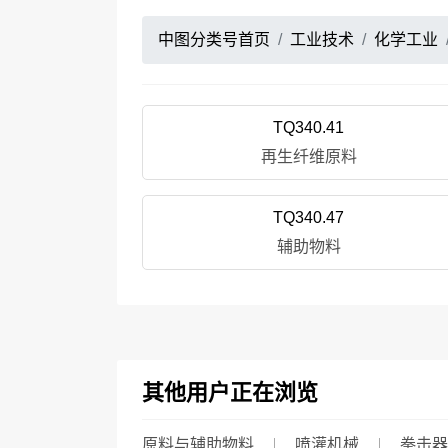
中图分类号首页
工业技术
化学工业
TQ340.41
再生纤维原料
TQ340.47
辅助物料
其他用户正在浏览
原料与辅助物料
喷灌机械
拳击器