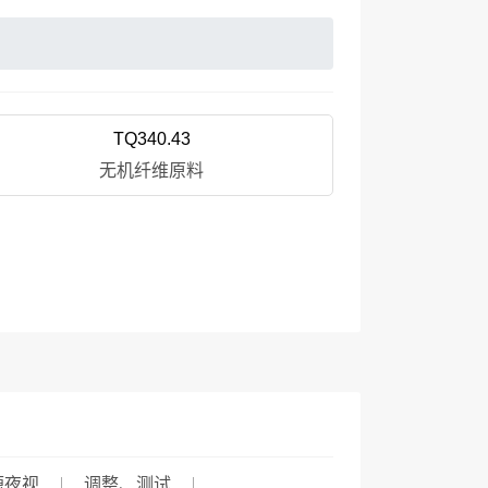
TQ340.43
无机纤维原料
源夜视
调整、测试