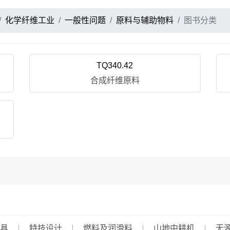
化学纤维工业
一般性问题
原料与辅助物料
图书分类
TQ340.42
合成纤维原料
具
特技设计
燃料及润滑料
山地中耕机
无