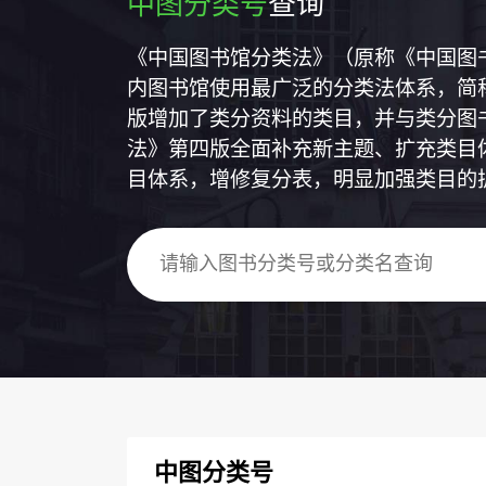
中图分类号
查询
《中国图书馆分类法》（原称《中国图
内图书馆使用最广泛的分类法体系，简称
版增加了类分资料的类目，并与类分图
法》第四版全面补充新主题、扩充类目
目体系，增修复分表，明显加强类目的
中图分类号