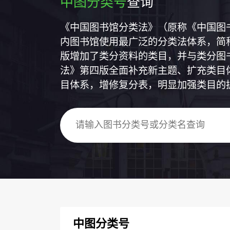
中图分类号
查询
《中国图书馆分类法》（原称《中国图
内图书馆使用最广泛的分类法体系，简称
版增加了类分资料的类目，并与类分图
法》第四版全面补充新主题、扩充类目
目体系，增修复分表，明显加强类目的
中图分类号