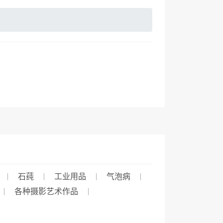
石莼
工业用品
气泡病
各种摄影艺术作品