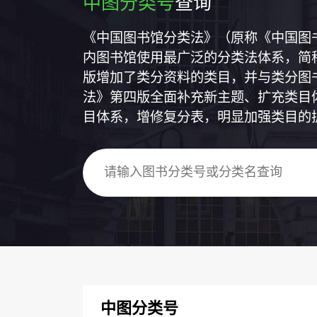
中图分类号
查询
《中国图书馆分类法》（原称《中国图
内图书馆使用最广泛的分类法体系，简称
版增加了类分资料的类目，并与类分图
法》第四版全面补充新主题、扩充类目
目体系，增修复分表，明显加强类目的
中图分类号