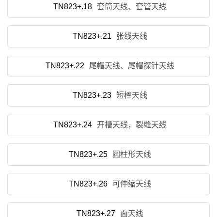
TN823+.18
套筒天线、套管天线
TN823+.21
张线天线
TN823+.22
尾帽天线、尾帽探针天线
TN823+.23
短棒天线
TN823+.24
开槽天线，裂缝天线
TN823+.25
圆柱形天线
TN823+.26
可伸缩天线
TN823+.27
面天线