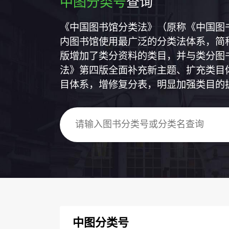
中图分类号
查询
《中国图书馆分类法》（原称《中国图
内图书馆使用最广泛的分类法体系，简称
版增加了类分资料的类目，并与类分图
法》第四版全面补充新主题、扩充类目
目体系，增修复分表，明显加强类目的
中图分类号