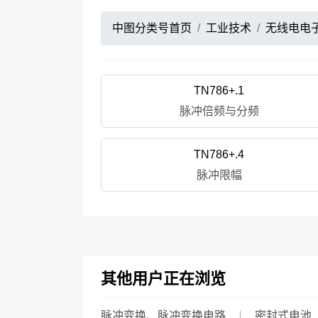
中图分类号首页
工业技术
无线电电
TN786+.1
脉冲倍频与分频
TN786+.4
脉冲限幅
其他用户正在浏览
脉冲变换、脉冲变换电路
密封式电池