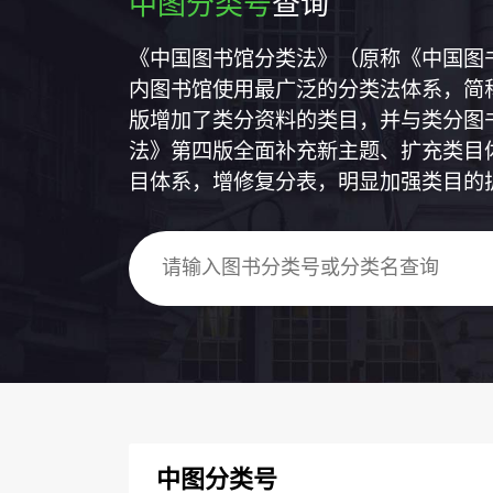
中图分类号
查询
《中国图书馆分类法》（原称《中国图
内图书馆使用最广泛的分类法体系，简称
版增加了类分资料的类目，并与类分图
法》第四版全面补充新主题、扩充类目
目体系，增修复分表，明显加强类目的
中图分类号