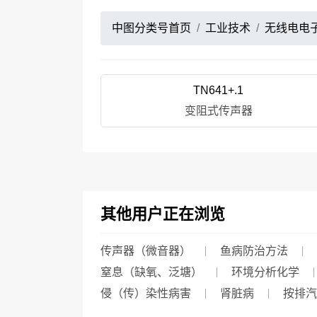
中图分类号首页
工业技术
无线电电
TN641+.1
变阻式传声器
其他用户正在浏览
传声器（微音器）
鱼病防治方法
窒息（缺氧、泛塘）
环境分析化学
侵（传）染性病害
肾脏病
按排汽