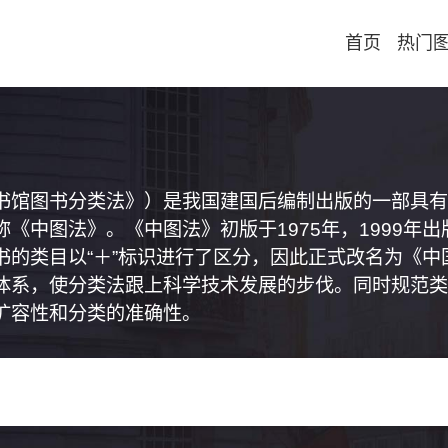
首页
热门
书馆图书分类法》）是我国建国后编制出版的一部具有
《中图法》。《中图法》初版于1975年，1999年
书的类目以“＋”标识进行了区分，因此正式改名为《
体系，使分类法跟上科学技术发展的步伐。同时规范类
扩容性和分类的准确性。