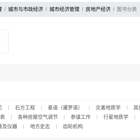
理
城市与市政经济
城市经济管理
房地产经济
图书分类
论
石方工程
泰语（暹罗语）
灾害地质学
其
表
各种房屋空气调节
参谋工作
行星地质学
量及仪器
地方史志
齿轮机构