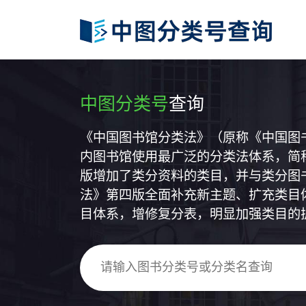
中图分类号
查询
《中国图书馆分类法》（原称《中国图
内图书馆使用最广泛的分类法体系，简称
版增加了类分资料的类目，并与类分图
法》第四版全面补充新主题、扩充类目
目体系，增修复分表，明显加强类目的