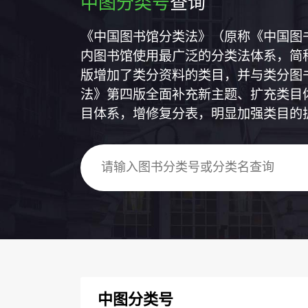
中图分类号
查询
《中国图书馆分类法》（原称《中国图
内图书馆使用最广泛的分类法体系，简称
版增加了类分资料的类目，并与类分图
法》第四版全面补充新主题、扩充类目
目体系，增修复分表，明显加强类目的
中图分类号