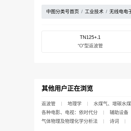
中图分类号首页
工业技术
无线电电
TN125+.1
“O”型返波管
其他用户正在浏览
返波管
地理学
水煤气、增碳水煤
各种电影、电视：依时代分
辅助设备
气体物理及物理化学分析法
诗词