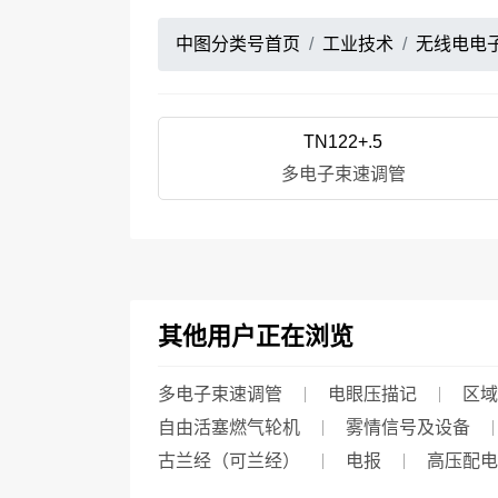
中图分类号首页
工业技术
无线电电
TN122+.5
多电子束速调管
其他用户正在浏览
多电子束速调管
电眼压描记
区域
自由活塞燃气轮机
雾情信号及设备
古兰经（可兰经）
电报
高压配电