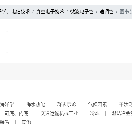
子学、电信技术
真空电子技术
微波电子管
速调管
图书
海洋学
海水热能
群表示论
气候因素
干涉
鞋底、内底
交通运输机械工业
冷焊
湿法冶金
装置
其他