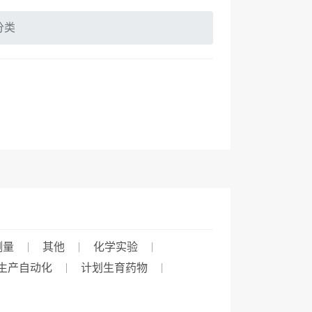
分类
测量
其他
化学实验
生产自动化
计划生育药物