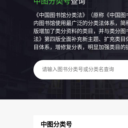
中图分类号
查询
《中国图书馆分类法》（原称《中国图
内图书馆使用最广泛的分类法体系，简称
版增加了类分资料的类目，并与类分图
法》第四版全面补充新主题、扩充类目
目体系，增修复分表，明显加强类目的
中图分类号