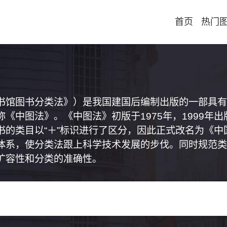
首页
热门
书馆图书分类法》）是我国建国后编制出版的一部具有
《中图法》。《中图法》初版于1975年，1999年
书的类目以“＋”标识进行了区分，因此正式改名为《
体系，使分类法跟上科学技术发展的步伐。同时规范类
扩容性和分类的准确性。