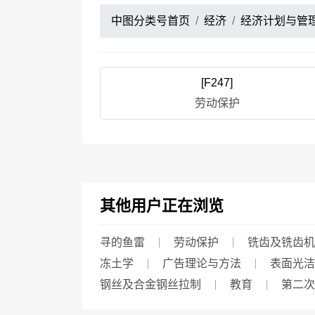
中图分类号首页
经济
经济计划与管
[F247]
劳动保护
其他用户正在浏览
寻的鱼雷
劳动保护
铣齿及铣齿机
冻土学
广告理论与方法
表面光洁
钢丝及合金钢丝拉制
教育
第二次