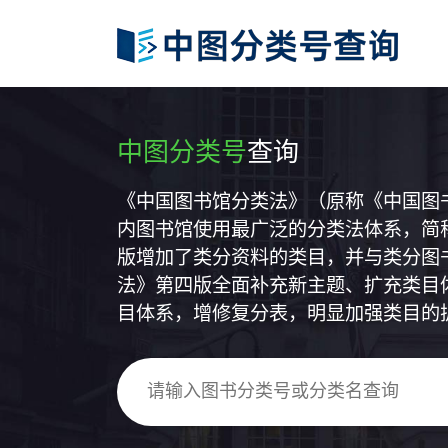
中图分类号
查询
《中国图书馆分类法》（原称《中国图
内图书馆使用最广泛的分类法体系，简称
版增加了类分资料的类目，并与类分图
法》第四版全面补充新主题、扩充类目
目体系，增修复分表，明显加强类目的