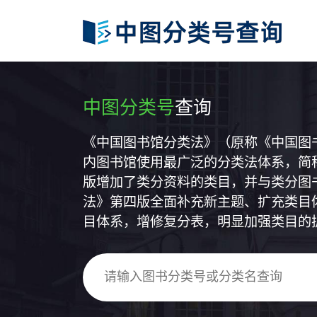
中图分类号
查询
《中国图书馆分类法》（原称《中国图
内图书馆使用最广泛的分类法体系，简称
版增加了类分资料的类目，并与类分图
法》第四版全面补充新主题、扩充类目
目体系，增修复分表，明显加强类目的