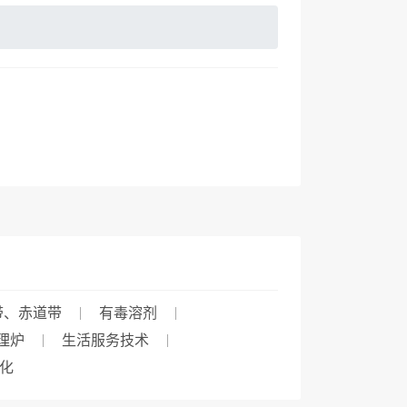
带、赤道带
有毒溶剂
理炉
生活服务技术
化