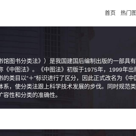
首页
热门
书馆图书分类法》）是我国建国后编制出版的一部具有
《中图法》。《中图法》初版于1975年，1999年
书的类目以“＋”标识进行了区分，因此正式改名为《
体系，使分类法跟上科学技术发展的步伐。同时规范类
扩容性和分类的准确性。