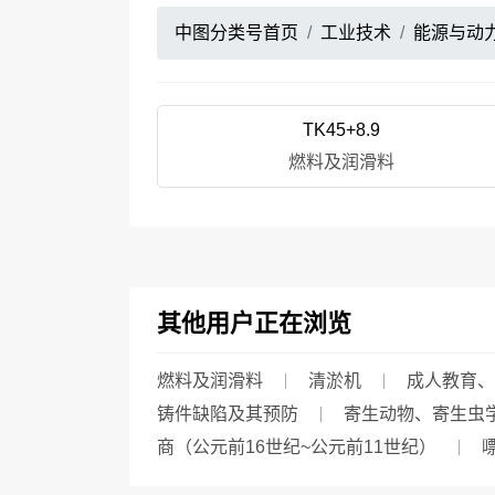
中图分类号首页
工业技术
能源与动
TK45+8.9
燃料及润滑料
其他用户正在浏览
燃料及润滑料
清淤机
成人教育、
铸件缺陷及其预防
寄生动物、寄生虫
商（公元前16世纪~公元前11世纪）