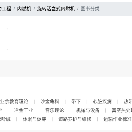
力工程
内燃机
旋转活塞式内燃机
图书分类
业余教育理论
沙金龟科
带下
心脏疾病
热
学
冶金工业
音乐理论
机械与设备
真空热处
嘌呤碱
休眠与促芽
道路养护与维修
运输作业标准