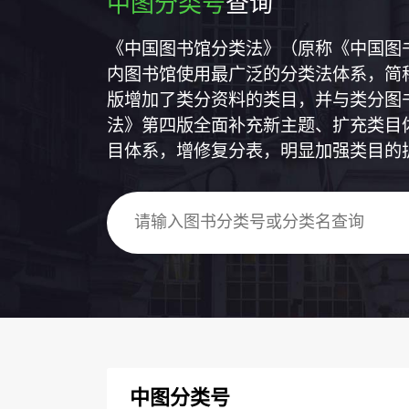
中图分类号
查询
《中国图书馆分类法》（原称《中国图
内图书馆使用最广泛的分类法体系，简称
版增加了类分资料的类目，并与类分图
法》第四版全面补充新主题、扩充类目
目体系，增修复分表，明显加强类目的
中图分类号