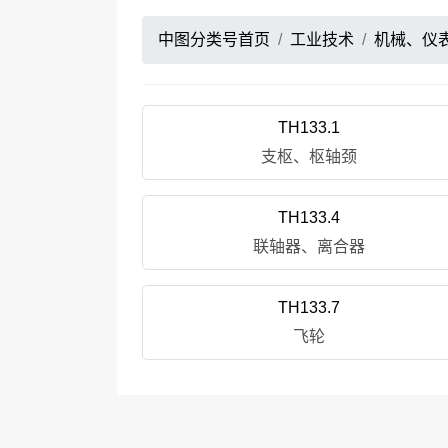
中图分类号首页
工业技术
机械、仪
TH133.1
支枢、枢轴颈
TH133.4
联轴器、离合器
TH133.7
飞轮