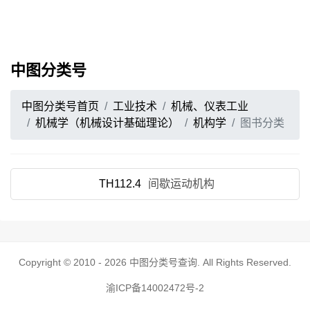
中图分类号
中图分类号首页
工业技术
机械、仪表工业
机械学（机械设计基础理论）
机构学
图书分类
TH112.4
间歇运动机构
Copyright © 2010 - 2026
中图分类号查询
. All Rights Reserved.
渝ICP备14002472号-2