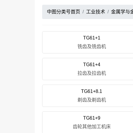
中图分类号首页
工业技术
金属学与
TG61+1
铣齿及铣齿机
TG61+4
拉齿及拉齿机
TG61+8.1
剃齿及剃齿机
TG61+9
齿轮其他加工机床