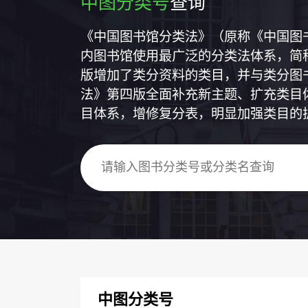
中图分类号
查询
《中国图书馆分类法》（原称《中国图
内图书馆使用最广泛的分类法体系，简称
版增加了类分资料的类目，并与类分图
法》第四版全面补充新主题、扩充类目
目体系，增修复分表，明显加强类目的
中图分类号