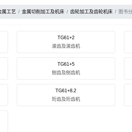
金属工艺
金属切削加工及机床
齿轮加工及齿轮机床
图书
TG61+2
滚齿及滚齿机
TG61+5
刨齿及刨齿机
TG61+8.2
珩齿及珩齿机