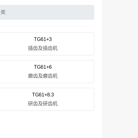
分类
TG61+3
插齿及插齿机
TG61+6
磨齿及磨齿机
TG61+8.3
研齿及研齿机