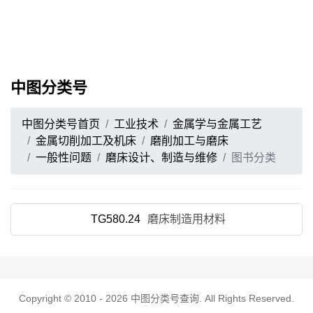
中图分类号
中图分类号首页
工业技术
金属学与金属工艺
金属切削加工及机床
磨削加工与磨床
一般性问题
磨床设计、制造与维修
图书分类
TG580.24
磨床制造用材料
Copyright © 2010 - 2026
中图分类号查询
. All Rights Reserved.