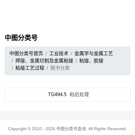
中图分类号
中图分类号首页
工业技术
金属学与金属工艺
焊接、金属切割及金属粘接
粘接、胶接
粘接工艺过程
图书分类
TG494.5
粘后处理
Copyright © 2010 - 2026
中图分类号查询
. All Rights Reserved.