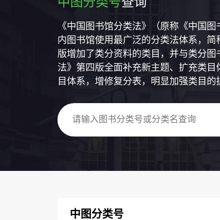
中图分类号
查询
《中国图书馆分类法》（原称《中国图
内图书馆使用最广泛的分类法体系，简称
版增加了类分资料的类目，并与类分图
法》第四版全面补充新主题、扩充类目
目体系，增修复分表，明显加强类目的
中图分类号