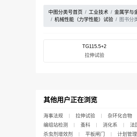
中图分类号首页
工业技术
金属学与
机械性能（力学性能）试验
图书分
TG115.5+2
拉伸试验
其他用户正在浏览
海事法规
拉伸试验
杂环化合物
编组站检测
蚤科
消化系
法
杀虫剂增效剂
平板闸门
计划管理