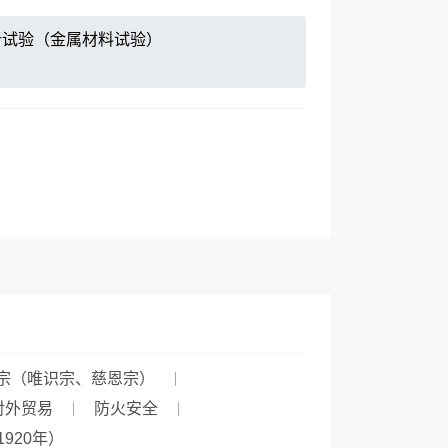
析试验（金属材料试验）
宗（唯识宗、慈恩宗）
对外贸易
防火安全
~1920年）