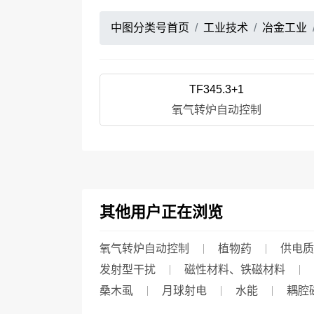
中图分类号首页
工业技术
冶金工业
TF345.3+1
氧气转炉自动控制
其他用户正在浏览
氧气转炉自动控制
植物药
供电质
发射型干扰
磁性材料、铁磁材料
桑木虱
月球射电
水能
耦腔