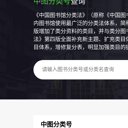
中图分类号
查询
《中国图书馆分类法》（原称《中国图
内图书馆使用最广泛的分类法体系，简称
版增加了类分资料的类目，并与类分图
法》第四版全面补充新主题、扩充类目
目体系，增修复分表，明显加强类目的
中图分类号