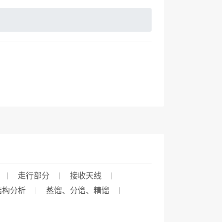
走行部分
接收天线
结构分析
蒸馏、分馏、精馏