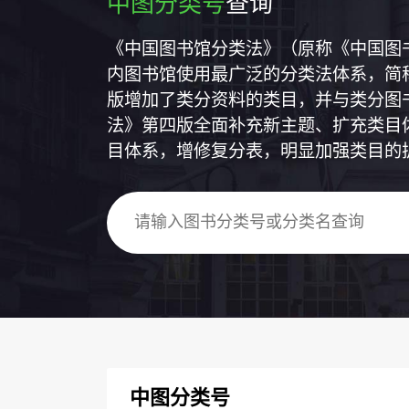
中图分类号
查询
《中国图书馆分类法》（原称《中国图
内图书馆使用最广泛的分类法体系，简称
版增加了类分资料的类目，并与类分图
法》第四版全面补充新主题、扩充类目
目体系，增修复分表，明显加强类目的
中图分类号