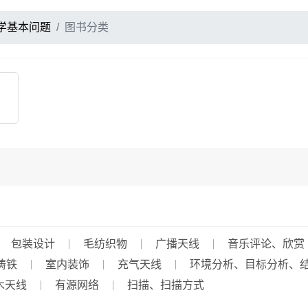
学基本问题
图书分类
包装设计
毛纺织物
广播天线
音乐评论、欣赏
铸铁
室内装饰
充气天线
环境分析、目标分析、
木天线
有源网络
扫描、扫描方式