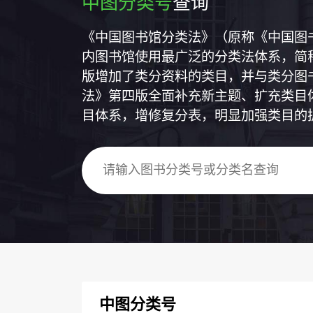
中图分类号
查询
《中国图书馆分类法》（原称《中国图
内图书馆使用最广泛的分类法体系，简称
版增加了类分资料的类目，并与类分图
法》第四版全面补充新主题、扩充类目
目体系，增修复分表，明显加强类目的
中图分类号