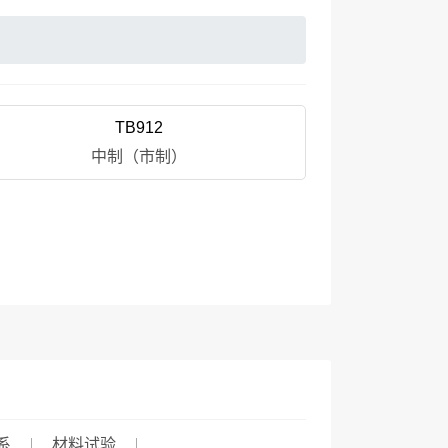
TB912
中制（市制）
系
材料试验