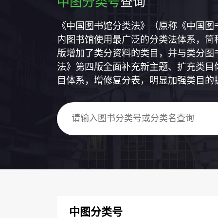
中图分类号
查询
《中国图书馆分类法》（原称《中国图
内图书馆使用最广泛的分类法体系，简称
版增加了类分资料的类目，并与类分图
法》第四版全面补充新主题、扩充类目
目体系，增修复分表，明显加强类目的
中图分类号