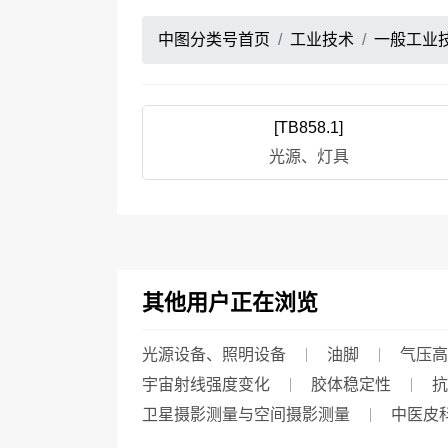
中图分类号首页
工业技术
一般工业
[TB858.1]
光源、灯具
其他用户正在浏览
光源设备、照明设备
油脚
气压高
宇宙射线强度变化
胶体稳定性
抗
卫星摄影测量与空间摄影测量
中医皮