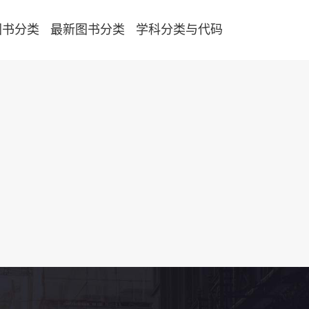
图书分类
最新图书分类
学科分类与代码