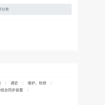
书分类
量
通史
维护、检修
的组合同步装置